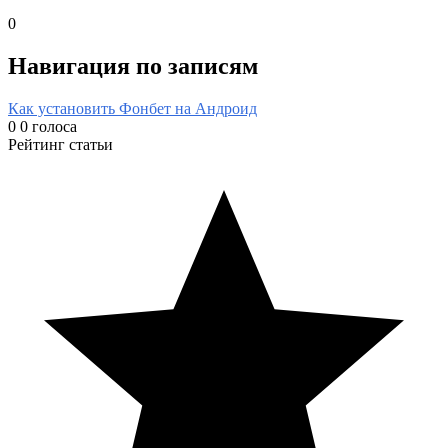
0
Навигация по записям
Как установить Фонбет на Андроид
0
0
голоса
Рейтинг статьи