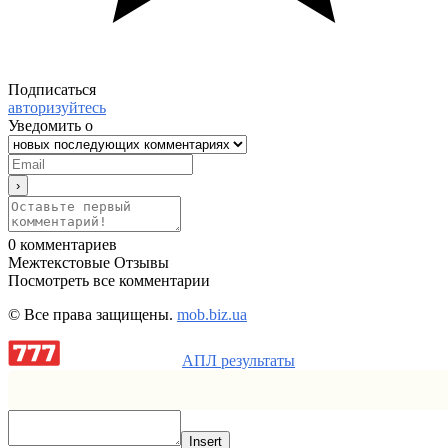
Подписаться
авторизуйтесь
Уведомить о
0
комментариев
Межтекстовые Отзывы
Посмотреть все комментарии
© Все права защищены.
mob.biz.ua
АПЛ результаты
Insert