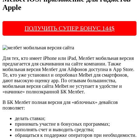
Apple
ПОЛУЧИТЬ СУПЕР БОНУС 144$
Для тех, кто имеет iPhone или iPad,
Мелбет мобильная версия
предлагается для скачивания на
сайте
компании. Также
мобильная версия Мелбет
для Айфонов доступна в App Store.
Те, кто уже установил и опробовал
Melbet
для смартфонов,
дают высокую
оценку
app. По отзывам большинства,
мобильная версия сайта Melbet
не уступает в удобстве и
«начинке» полноэкранной БК
Мелбет
.
В БК
Мелбет полная версия
для «яблочных» девайсов
позволяет:
делать
ставки;
принимать участие в бонусных программах;
пополнять
счет
и выводить средства;
обращаться к поддержке операторов при необходимости.