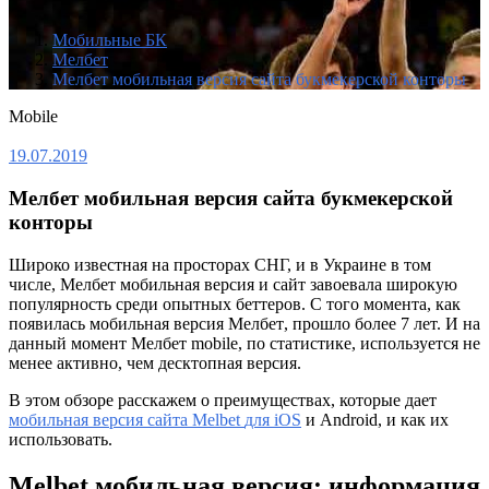
Мобильные БК
Мелбет
Мелбет мобильная версия сайта букмекерской конторы
Mobile
19.07.2019
Мелбет мобильная версия сайта букмекерской
конторы
Широко известная на просторах СНГ, и в
Украине
в том
числе,
Мелбет мобильная версия
и
сайт
завоевала широкую
популярность среди опытных беттеров. С того момента, как
появилась
мобильная версия Мелбет
, прошло более 7 лет. И на
данный момент
Мелбет mobile,
по статистике, используется не
менее активно, чем десктопная версия.
В этом обзоре расскажем о преимуществах, которые дает
мобильная версия сайта Melbet
для iOS
и Android, и как их
использовать.
Melbet мобильная версия: информация